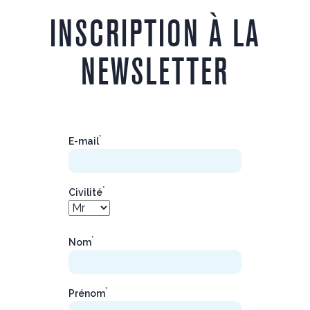
INSCRIPTION À LA
NEWSLETTER
*
E-mail
*
Civilité
*
Nom
*
Prénom