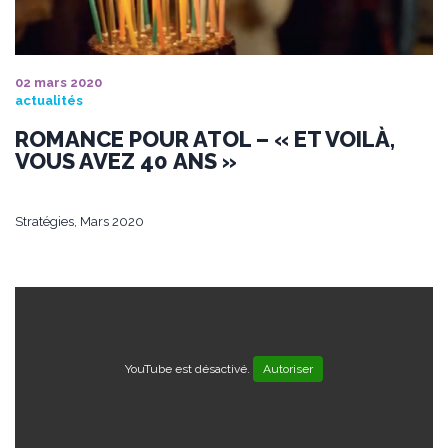
02 mars 2020
actualités
ROMANCE POUR ATOL – « ET VOILÀ,
VOUS AVEZ 40 ANS »
Stratégies, Mars 2020
YouTube est désactivé.
Autoriser