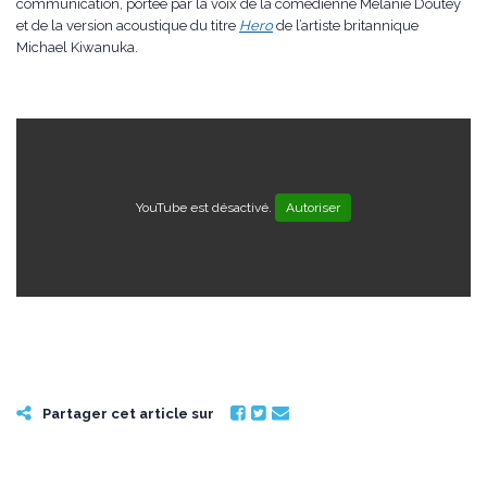
communication, portée par la voix de la comédienne Mélanie Doutey
et de la version acoustique du titre
Hero
de l’artiste britannique
Michael Kiwanuka.
YouTube est désactivé.
Autoriser
Partager cet article sur