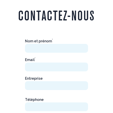
CONTACTEZ-NOUS
*
Nom et prénom
*
Email
Entreprise
Téléphone