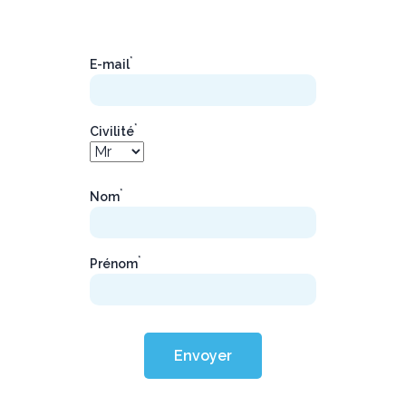
*
E-mail
*
Civilité
*
Nom
*
Prénom
Envoyer