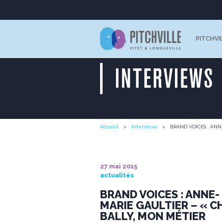
PITCHVI
INTERVIEWS
Accueil
Interviews
BRAND VOICES : ANN
27 mai 2015
actualités
BRAND VOICES : ANNE-
MARIE GAULTIER – « C
BALLY, MON MÉTIER