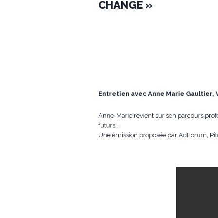
CHANGE »
Entretien avec Anne Marie Gaultier,
Anne-Marie revient sur son parcours profe
futurs…
Une émission proposée par AdForum, Pitch