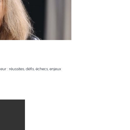
r : réussites, défis, échecs, enjeux