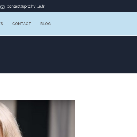
contact@pitchville.fr
WS
CONTACT
BLOG