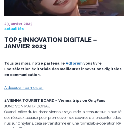
23 janvier 2023
actualités
TOP 5 INNOVATION DIGITALE –
JANVIER 2023
Tous les mois, notre partenaire
Adforum
vous livre
une sélection éditoriale des meilleures innovations digitales
en communication.
A découvrir ce mois ci :
1.VIENNA TOURSIT BOARD – Vienna trips on OnlyFans
JUNG VON MATT/ DONAU
Quand l’office du tourisme viennois se joue de la censure sur la nudité
des réseaux sociaux pour promouvoir ses œuvres qui présentent des
nus sur Onlyfans, cela se transforme en une formidable opération RP