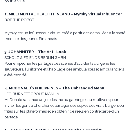
pour la ville.
2. MIELI MENTAL HEALTH FINLAND – Myrsky Virtual Influencer
BOB THE ROBOT
Myrsky est un influenceur virtuel créé à partir des datas liées à la santé
mentale des jeunes Finlandais.
3. JOHANNITER – The Anti-Look
SCHOLZ & FRIENDS BERLIN GMBH
Pour empêcher les partages des scènes d’accidents qui gêne les
sauveteurs, l’uniforme et l’habillage des ambulances et ambulanciers
a été modifié.
4. MCDONALD’S PHILIPPINES – The Unbranded Menu
LEO BURNETT GROUP MANILA
McDonald’s a lancé un jeu destiné au gaming et au multivers pour
inviter les gens à chercher et partager des copies des vrais burgers ou
frites sur les plateformes et en obtenir de réels en contrepartie d’un
partage.