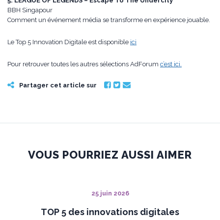
5. LEAGUE OF LEGENDS – Escape To The Undercity
BBH Singapour
Comment un événement média se transforme en expérience jouable.
Le Top 5 Innovation Digitale est disponible
ici
Pour retrouver toutes les autres sélections AdForum
c’est ici.
Partager cet article sur
VOUS POURRIEZ AUSSI AIMER
25 juin 2026
TOP 5 des innovations digitales