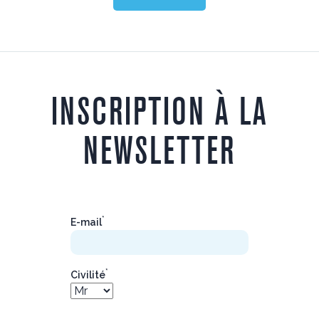
INSCRIPTION À LA
NEWSLETTER
*
E-mail
*
Civilité