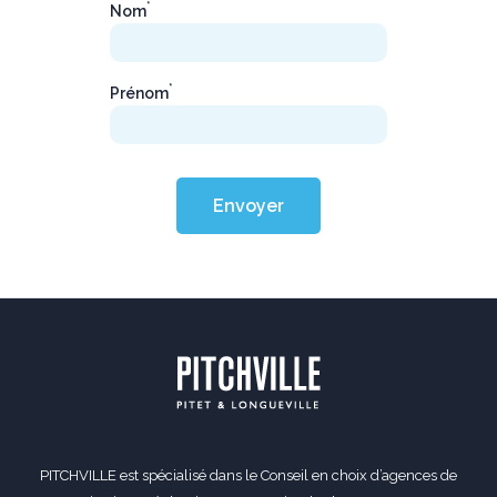
*
Nom
*
Prénom
Envoyer
PITCHVILLE est spécialisé dans le Conseil en choix d’agences de