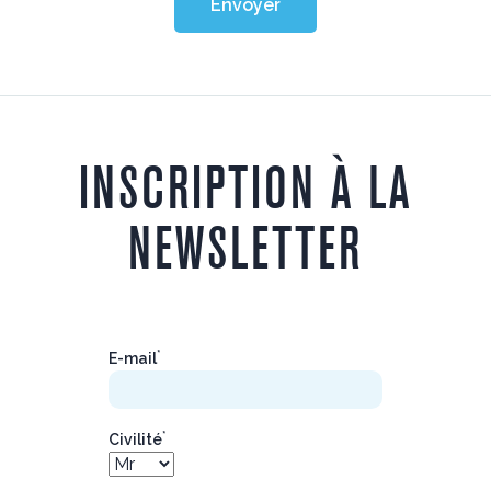
Envoyer
INSCRIPTION À LA
NEWSLETTER
*
E-mail
*
Civilité