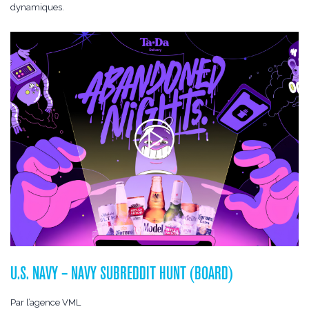
dynamiques.
U.S. NAVY – NAVY SUBREDDIT HUNT (BOARD)
Par l’agence VML