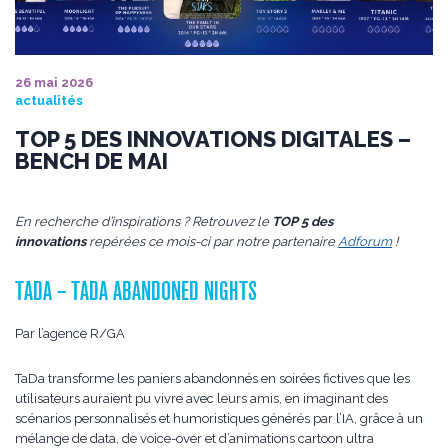
26 mai 2026
actualités
TOP 5 DES INNOVATIONS DIGITALES –
BENCH DE MAI
En recherche d’inspirations ? Retrouvez le
TOP 5 des
innovations
repérées ce mois-ci par notre partenaire
Adforum
!
TADA – TADA ABANDONED NIGHTS
Par l’agence R/GA
TaDa transforme les paniers abandonnés en soirées fictives que les
utilisateurs auraient pu vivre avec leurs amis, en imaginant des
scénarios personnalisés et humoristiques générés par l’IA, grâce à un
mélange de data, de voice-over et d’animations cartoon ultra