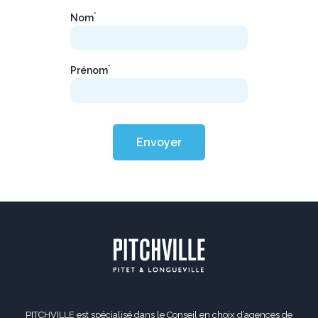
*
Nom
*
Prénom
Envoyer
PITCHVILLE est spécialisé dans le Conseil en choix d’agences de