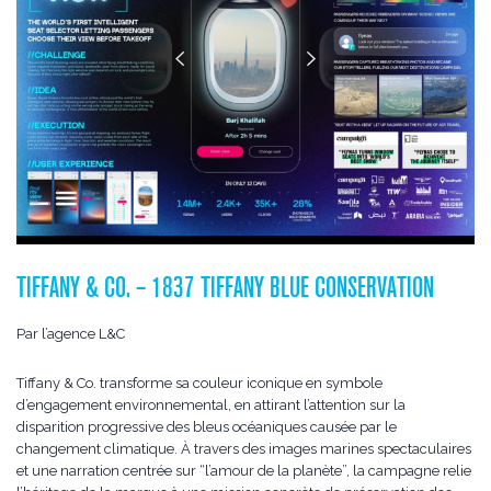
TIFFANY & CO. – 1837 TIFFANY BLUE CONSERVATION
Par l’agence L&C
Tiffany & Co. transforme sa couleur iconique en symbole
d’engagement environnemental, en attirant l’attention sur la
disparition progressive des bleus océaniques causée par le
changement climatique. À travers des images marines spectaculaires
et une narration centrée sur “l’amour de la planète”, la campagne relie