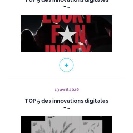
–...
13 avril 2026
TOP 5 des innovations digitales
–...