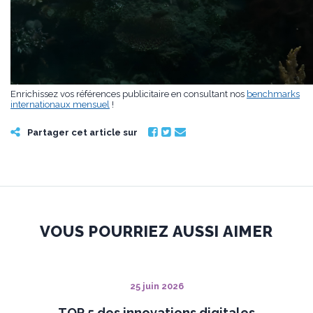
Enrichissez vos références publicitaire en consultant nos
benchmarks
internationaux mensuel
!
Partager cet article sur
VOUS POURRIEZ AUSSI AIMER
25 juin 2026
TOP 5 des innovations digitales