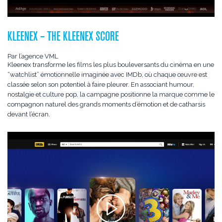
KLEENEX – THE KLEENEX SCORE
Par l’agence VML
Kleenex transforme les films les plus bouleversants du cinéma en une
“watchlist” émotionnelle imaginée avec IMDb, où chaque œuvre est
classée selon son potentiel à faire pleurer. En associant humour,
nostalgie et culture pop, la campagne positionne la marque comme le
compagnon naturel des grands moments d’émotion et de catharsis
devant l’écran.