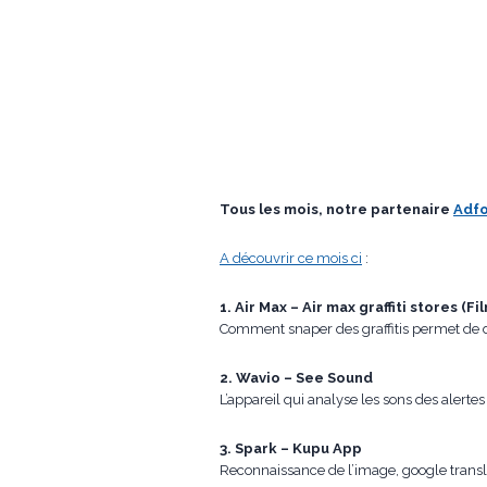
Tous les mois, notre partenaire
Adf
A découvrir ce mois ci
:
1. Air Max – Air max graffiti stores (Fi
Comment snaper des graffitis permet de 
2. Wavio – See Sound
L’appareil qui analyse les sons des alerte
3. Spark – Kupu App
Reconnaissance de l’image, google translat