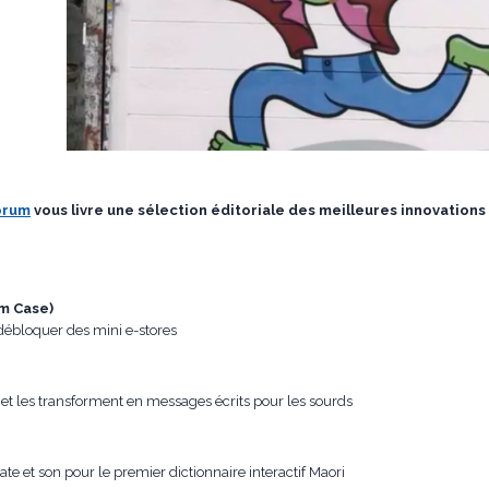
orum
vous livre une sélection éditoriale des meilleures innovation
lm Case)
débloquer des mini e-stores
s et les transforment en messages écrits pour les sourds
e et son pour le premier dictionnaire interactif Maori