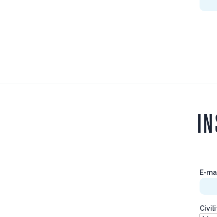
IN
E-ma
Civil