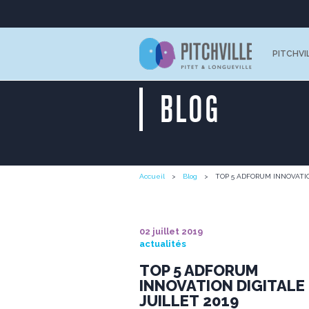
PITCHVI
BLOG
Accueil
Blog
TOP 5 ADFORUM INNOVATION 
02 juillet 2019
actualités
TOP 5 ADFORUM
INNOVATION DIGITALE 
JUILLET 2019