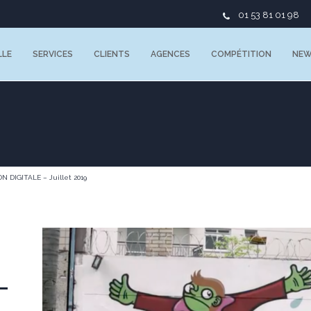
01 53 81 01 98
LLE
SERVICES
CLIENTS
AGENCES
COMPÉTITION
NE
DIGITALE – Juillet 2019
–