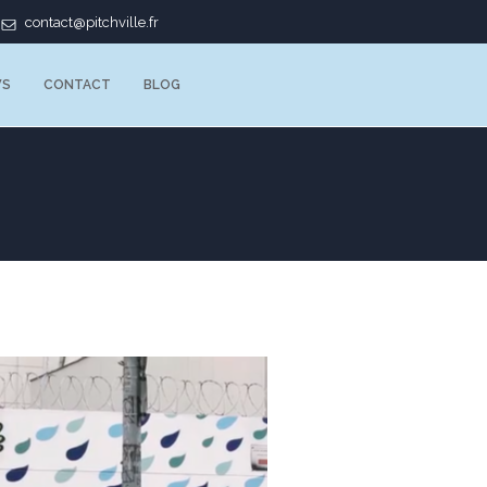
contact@pitchville.fr
WS
CONTACT
BLOG