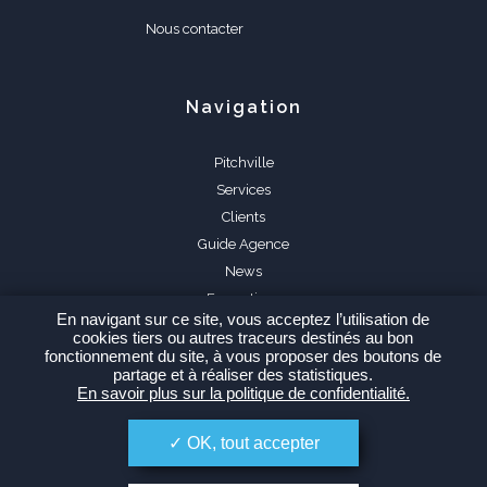
Nous contacter
Navigation
Pitchville
Services
Clients
Guide Agence
News
Formations
En navigant sur ce site, vous acceptez l’utilisation de
FAQ
cookies tiers ou autres traceurs destinés au bon
fonctionnement du site, à vous proposer des boutons de
partage et à réaliser des statistiques.
En savoir plus sur la politique de confidentialité.
OK, tout accepter
Espace Agence