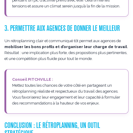
pendant un pic d’activité prévu avec elle. Cela limite les
tensions et assure un climat serein jusqu’à la fin de la mission.
3. PERMETTRE AUX AGENCES DE DONNER LE MEILLEUR
Un rétroplanning clair et communiqué tôt permet aux agences de
mobiliser les bons profils et d’organiser leur charge de travail
.
Résultat : une implication plus forte, des propositions plus pertinentes,
et une compétition plus fluide pour tout le monde.
Conseil PITCHVILLE :
Mettez toutes les chances de votre côté en partageant un
rétroplanning réaliste et respectueux du travail des agences.
Vous favoriserez leur engagement et leur capacité à formuler
des recommandations à la hauteur de vos enjeux.
CONCLUSION : LE RÉTROPLANNING, UN OUTIL