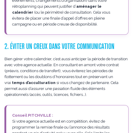
événements, changements d’organisation) dans votre
rétroplanning qui peuvent justifier d’
aménager le
calendrier
(ou le périmètre) de consultation. Cela vous
évitera de placer une finale d’appel d’offres en pleine
campagne ou en période creuse de disponibilité.
2. ÉVITER UN CREUX DANS VOTRE COMMUNICATION
Bien gérer votre calendrier, c’est aussi anticiper la période de transition
avec votre agence actuelle. En consultant en amont votre contrat
(préavis, conditions de transfert), vous éviterez les périodes de
flottement ou les doublons d’honoraires tout en préservant un
vrai
temps d’acculturation
si vous changez de partenaire. Cela
permet aussi d’assurer une passation fluide des éléments
opérationnels (accès, outils, licences, fichiers…).
Conseil PITCHVILLE :
Si votre agence actuelle est en compétition, évitez de
programmer la remise finale ou l’annonce des résultats