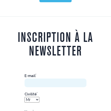
INSCRIPTION À LA
NEWSLETTER
*
E-mail
*
Civilité
*