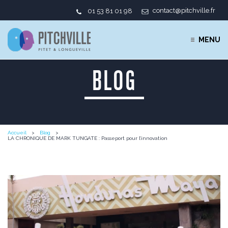
contact@pitchville.fr
01 53 81 01 98
MENU
BLOG
Accueil
Blog
LA CHRONIQUE DE MARK TUNGATE : Passeport pour l’innovation