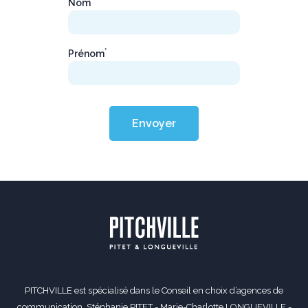
Nom
*
Prénom
Envoyer
PITCHVILLE est spécialisé dans le Conseil en choix d’agences de
communication. Stéphanie PITET - Marie-Charlotte LONGUEVILLE -