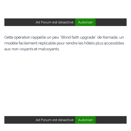
Ad Forum est désactivé.
Autoriser
Cette opération rappelle un peu “Blind faith upgrade” de Ramada, un
modèle facilement réplicable pour rendre les hôtels plus accessibles
aux non-voyants et malvoyants.
Ad Forum est désactivé.
Autoriser