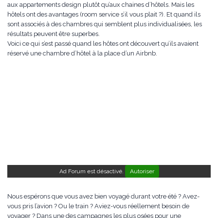
aux appartements design plutôt qu’aux chaines d’hôtels. Mais les
hôtels ont des avantages (room service s’il vous plait ?). Et quand ils
sont associés à des chambres qui semblent plus individualisées, les
résultats peuvent être superbes.
Voici ce qui s’est passé quand les hôtes ont découvert qu’ils avaient
réservé une chambre d’hôtel à la place d’un Airbnb.
Ad Forum est désactivé.
Autoriser
Nous espérons que vous avez bien voyagé durant votre été ? Avez-
vous pris l’avion ? Ou le train ? Aviez-vous réellement besoin de
voyager ? Dans une des campagnes les plus osées pour une