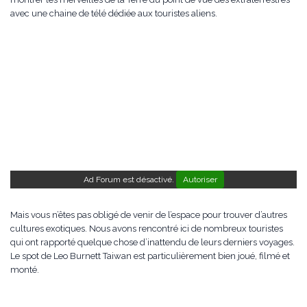
avec une chaine de télé dédiée aux touristes aliens.
Ad Forum est désactivé.
Autoriser
Mais vous n’êtes pas obligé de venir de l’espace pour trouver d’autres
cultures exotiques. Nous avons rencontré ici de nombreux touristes
qui ont rapporté quelque chose d’inattendu de leurs derniers voyages.
Le spot de Leo Burnett Taiwan est particulièrement bien joué, filmé et
monté.