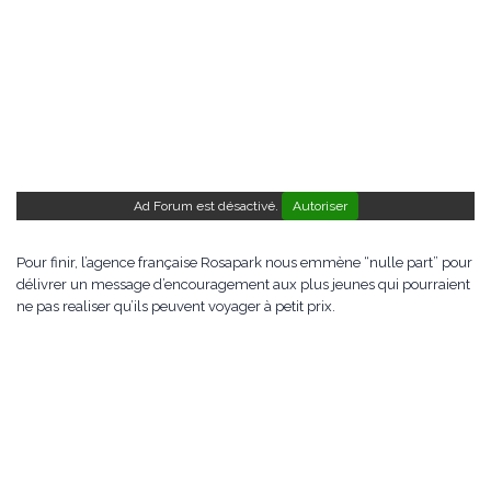
Ad Forum est désactivé.
Autoriser
Pour finir, l’agence française Rosapark nous emmène “nulle part” pour
délivrer un message d’encouragement aux plus jeunes qui pourraient
ne pas realiser qu’ils peuvent voyager à petit prix.