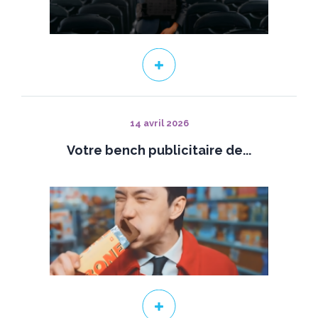
14 avril 2026
Votre bench publicitaire de...