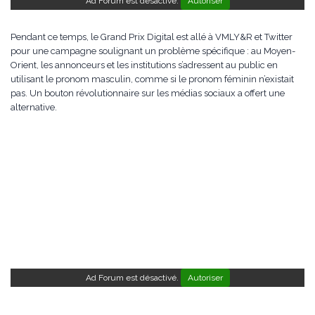
Ad Forum est désactivé.
Autoriser
Pendant ce temps, le Grand Prix Digital est allé à VMLY&R et Twitter
pour une campagne soulignant un problème spécifique : au Moyen-
Orient, les annonceurs et les institutions s’adressent au public en
utilisant le pronom masculin, comme si le pronom féminin n’existait
pas. Un bouton révolutionnaire sur les médias sociaux a offert une
alternative.
Ad Forum est désactivé.
Autoriser