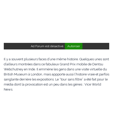
Ad Forum est désactivé.
Autoriser
Il y a souvent plusieurs faces d’une même histoire. Quelques unes sont
d’ailleurs montrées dans ce fabuleux Grand Prix mobile de Dentsu
Webchutney en Inde. Il emmène les gens dans une visite virtuelle du
British Museum à London, mais appporte aussi l’histoire vraie et parfois
sanglante derrière les expositions. Le “tour sans filtre” a été fait pour le
média dont la provocation est un peu dans les gènes : Vice World
News.