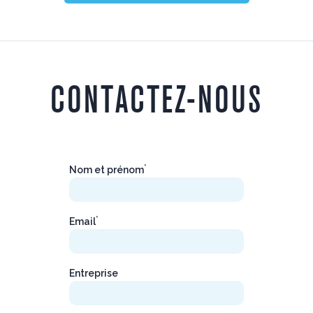
CONTACTEZ-NOUS
*
Nom et prénom
*
Email
Entreprise