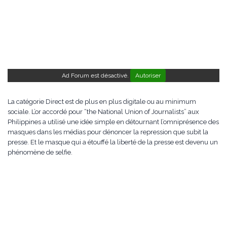
Ad Forum est désactivé.
Autoriser
La catégorie Direct est de plus en plus digitale ou au minimum
sociale. L’or accordé pour “the National Union of Journalists” aux
Philippines a utilisé une idée simple en détournant l’omniprésence des
masques dans les médias pour dénoncer la repression que subit la
presse. Et le masque qui a étouffé la liberté de la presse est devenu un
phénomène de selfie.