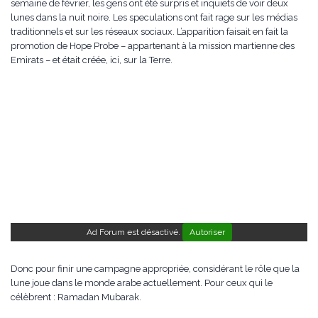
semaine de février, les gens ont été surpris et inquiets de voir deux
lunes dans la nuit noire. Les speculations ont fait rage sur les médias
traditionnels et sur les réseaux sociaux. L’apparition faisait en fait la
promotion de Hope Probe – appartenant à la mission martienne des
Emirats – et était créée, ici, sur la Terre.
Ad Forum est désactivé.
Autoriser
Donc pour finir une campagne appropriée, considérant le rôle que la
lune joue dans le monde arabe actuellement. Pour ceux qui le
célèbrent : Ramadan Mubarak.