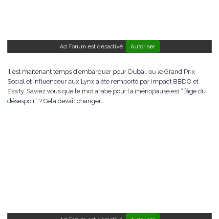
Ad Forum est désactivé.
Autoriser
Il est maitenant temps d’embarquer pour Dubai, ou le Grand Prix
Social et Influenceur aux Lynx a été remporté par Impact BBDO et
Essity. Saviez vous que le mot arabe pour la ménopause est “l’âge du
désespoir” ? Cela devait changer…