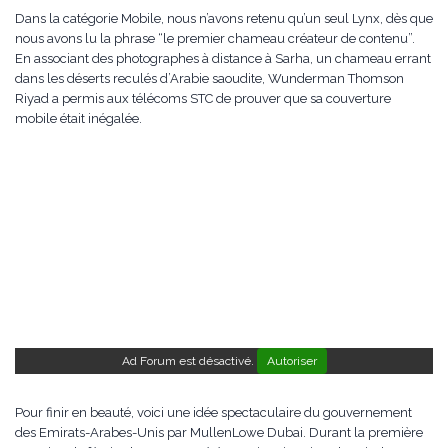
Dans la catégorie Mobile, nous n’avons retenu qu’un seul Lynx, dès que
nous avons lu la phrase “le premier chameau créateur de contenu”.
En associant des photographes à distance à Sarha, un chameau errant
dans les déserts reculés d’Arabie saoudite, Wunderman Thomson
Riyad a permis aux télécoms STC de prouver que sa couverture
mobile était inégalée.
Ad Forum est désactivé.
Autoriser
Pour finir en beauté, voici une idée spectaculaire du gouvernement
des Emirats-Arabes-Unis par MullenLowe Dubai. Durant la première