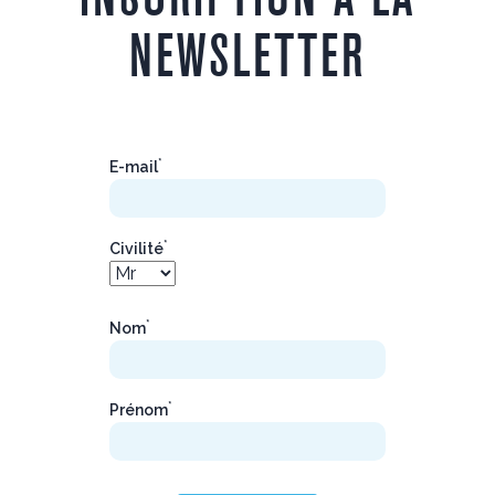
NEWSLETTER
*
E-mail
*
Civilité
*
Nom
*
Prénom