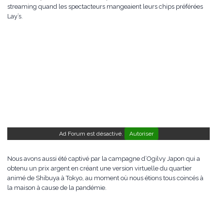
streaming quand les spectacteurs mangeaient leurs chips préférées
Lay’s.
Ad Forum est désactivé.
Autoriser
Nous avons aussi été captivé par la campagne d’Ogilvy Japon qui a
obtenu un prix argent en créant une version virtuelle du quartier
animé de Shibuya à Tokyo, au moment où nous étions tous coincés à
la maison à cause de la pandémie.