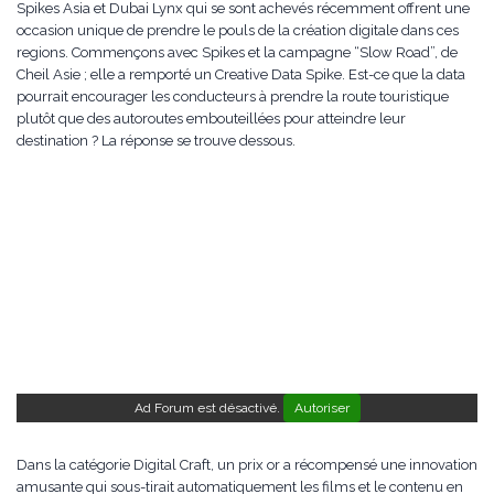
Spikes Asia et Dubai Lynx qui se sont achevés récemment offrent une
occasion unique de prendre le pouls de la création digitale dans ces
regions. Commençons avec Spikes et la campagne “Slow Road”, de
Cheil Asie ; elle a remporté un Creative Data Spike. Est-ce que la data
pourrait encourager les conducteurs à prendre la route touristique
plutôt que des autoroutes embouteillées pour atteindre leur
destination ? La réponse se trouve dessous.
Ad Forum est désactivé.
Autoriser
Dans la catégorie Digital Craft, un prix or a récompensé une innovation
amusante qui sous-tirait automatiquement les films et le contenu en