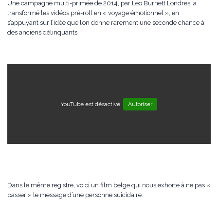
Une campagne multi-primée de 2014, par Leo Burnett Londres, a
transformé les vidéos pré-roll en « voyage émotionnel », en
s’appuyant sur l’idée que l’on donne rarement une seconde chance à
des anciens délinquants.
YouTube est désactivé.
Autoriser
Dans le même registre, voici un film belge qui nous exhorte à ne pas «
passer » le message d’une personne suicidaire.