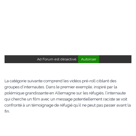
Ad Forum est désactivé.
Autoriser
La catégorie suivante comprend les vidéos pré-roll ciblant des
groupes d’internautes. Dans le premier exemple, inspiré par la
polémique grandissante en Allemagne sur les réfugiés, l’internaute
qui cherche un film avec un message potentiellement raciste se voit
confronté à un témoignage de réfugié qu’il ne peut pas passer avant la
fin.