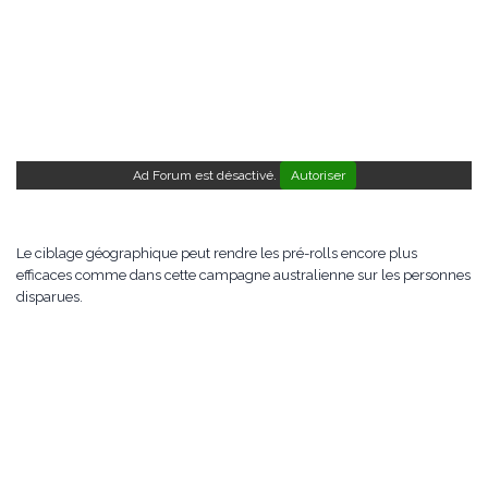
Ad Forum est désactivé.
Autoriser
Le ciblage géographique peut rendre les pré-rolls encore plus
efficaces comme dans cette campagne australienne sur les personnes
disparues.