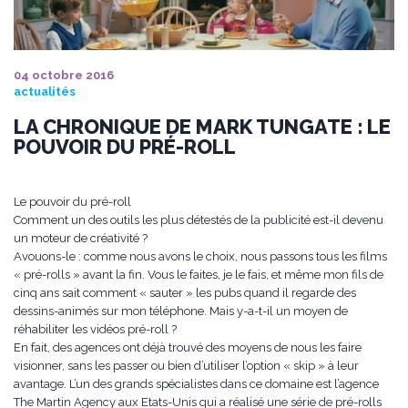
04 octobre 2016
actualités
LA CHRONIQUE DE MARK TUNGATE : LE
POUVOIR DU PRÉ-ROLL
Le pouvoir du pré-roll
Comment un des outils les plus détestés de la publicité est-il devenu
un moteur de créativité ?
Avouons-le : comme nous avons le choix, nous passons tous les films
« pré-rolls » avant la fin. Vous le faites, je le fais, et même mon fils de
cinq ans sait comment « sauter » les pubs quand il regarde des
dessins-animés sur mon téléphone. Mais y-a-t-il un moyen de
réhabiliter les vidéos pré-roll ?
En fait, des agences ont déjà trouvé des moyens de nous les faire
visionner, sans les passer ou bien d’utiliser l’option « skip » à leur
avantage. L’un des grands spécialistes dans ce domaine est l’agence
The Martin Agency aux Etats-Unis qui a réalisé une série de pré-rolls