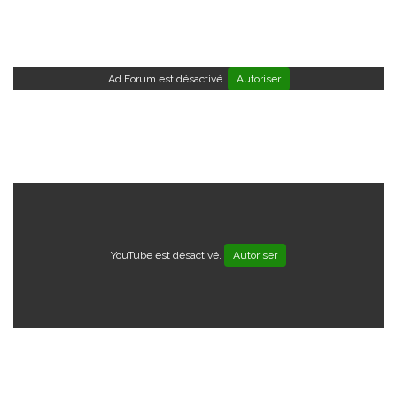
Ad Forum est désactivé.
Autoriser
YouTube est désactivé.
Autoriser