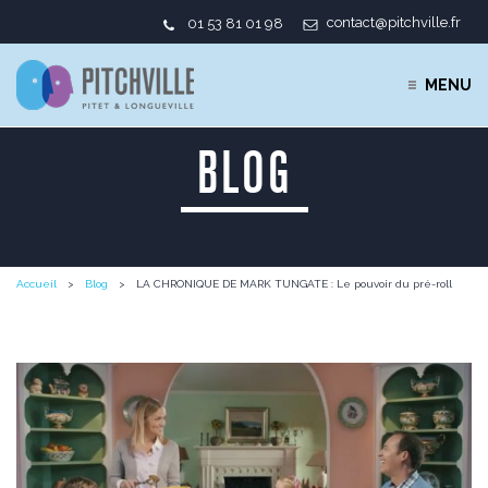
contact@pitchville.fr
01 53 81 01 98
MENU
BLOG
Accueil
Blog
LA CHRONIQUE DE MARK TUNGATE : Le pouvoir du pré-roll