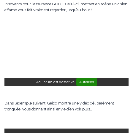
innovants pour l’assurance GEICO. Celui-ci, mettant en scène un chien
affamé vous fait vraiment regarder jusqu’au bout !
Ad Forum est désactivé.
Autoriser
Dans l’exemple suivant, Geico montre une vidéo délibérément
tronquée, vous donnant ainsi envie d’en voir plus…