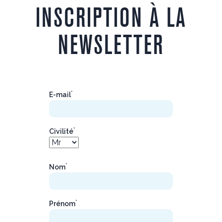
INSCRIPTION À LA
NEWSLETTER
*
E-mail
*
Civilité
*
Nom
*
Prénom