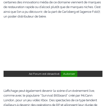
certaines des innovations média de ce domaine viennent de marques
de restauration rapide ou d’alcool plutôt que de marques niches. C’est
ainsi que l’on a pu découvrir, de la part de Carlsberg et l’agence Fold7,
un poster distributeur de bière.
Ad Forum est désactivé.
Autoriser
L’affichage peut également devenir la scène d’un événement live,
comme avec le populaire “Survival Billboard” créé par McCann
London, pour un jeu vidéo Xbox. Des spectacles de ce type tendent
d’ailleurs à devenir des opérations de RP et allongent leur durée de