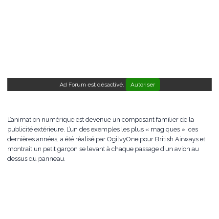
Ad Forum est désactivé.
Autoriser
L’animation numérique est devenue un composant familier de la
publicité extérieure. L’un des exemples les plus « magiques », ces
dernières années, a été réalisé par OgilvyOne pour British Airways et
montrait un petit garçon se levant à chaque passage d’un avion au
dessus du panneau.