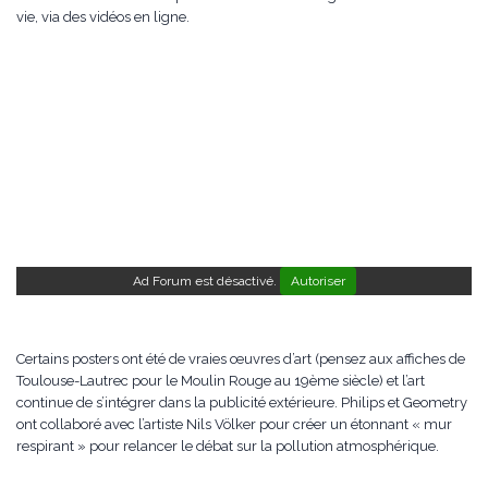
vie, via des vidéos en ligne.
Ad Forum est désactivé.
Autoriser
Certains posters ont été de vraies œuvres d’art (pensez aux affiches de
Toulouse-Lautrec pour le Moulin Rouge au 19ème siècle) et l’art
continue de s’intégrer dans la publicité extérieure. Philips et Geometry
ont collaboré avec l’artiste Nils Völker pour créer un étonnant « mur
respirant » pour relancer le débat sur la pollution atmosphérique.