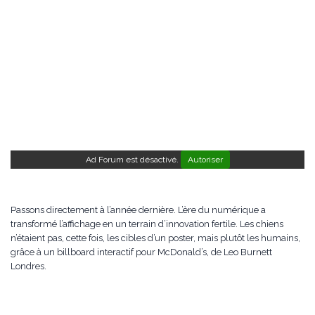
Ad Forum est désactivé.
Autoriser
Passons directement à l’année dernière. L’ère du numérique a
transformé l’affichage en un terrain d’innovation fertile. Les chiens
n’étaient pas, cette fois, les cibles d’un poster, mais plutôt les humains,
grâce à un billboard interactif pour McDonald’s, de Leo Burnett
Londres.