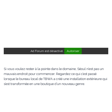
Ad Forum est désactivé.
Autoriser
Si vous voulez rester à la pointe dans le domaine, Séoul n’est pas un
mauvais endroit pour commencer. Regardez ce qui c’est passé
lorsque le bureau local de TBWA a créé une installation extérieure qui
s’est transformée en une boutique d’un nouveau genre.