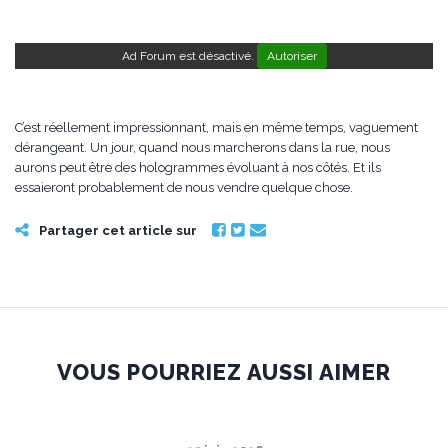
Ad Forum est désactivé.
Autoriser
C’est réellement impressionnant, mais en même temps, vaguement
dérangeant. Un jour, quand nous marcherons dans la rue, nous
aurons peut être des hologrammes évoluant à nos côtés. Et ils
essaieront probablement de nous vendre quelque chose.
Partager cet article sur
VOUS POURRIEZ AUSSI AIMER