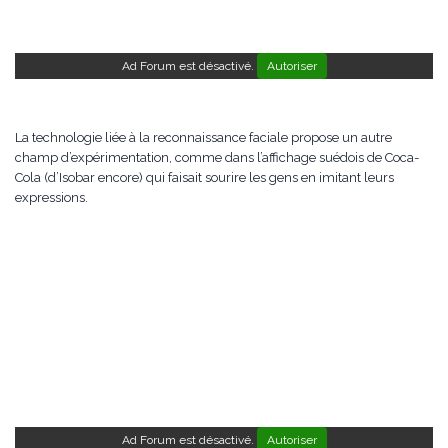
Ad Forum est désactivé.
Autoriser
La technologie liée à la reconnaissance faciale propose un autre
champ d’expérimentation, comme dans l’affichage suédois de Coca-
Cola (d’Isobar encore) qui faisait sourire les gens en imitant leurs
expressions.
Ad Forum est désactivé.
Autoriser