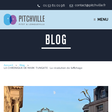
contact@pitchville.fr
01 53 81 01 98
MENU
BLOG
Accueil
Blog
LA CHRONIQUE DE MARK TUNGATE : La révolution de l’affichage