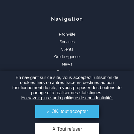
Navigation
Pitchville
Services
Clients
Guide Agence
News
Formations
En navigant sur ce site, vous acceptez l’utilisation de
FAQ
cookies tiers ou autres traceurs destinés au bon
fonctionnement du site, à vous proposer des boutons de
partage et à réaliser des statistiques.
En savoir plus sur la politique de confidentialité.
OK, tout accepter
Espace Agence
Tout refuser