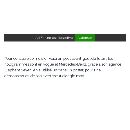
Ad Forum est désactivé.
Autoriser
Pour conclure ce mois-ci, voici un petit avant-goût du futur : les
hologrammes sont en vogue et Mercedes-Benz, grâce à son agence
Elephant Seven, en a utilisé un dans un poster, pour une
démonstration de son avertisseur d’angle mort.