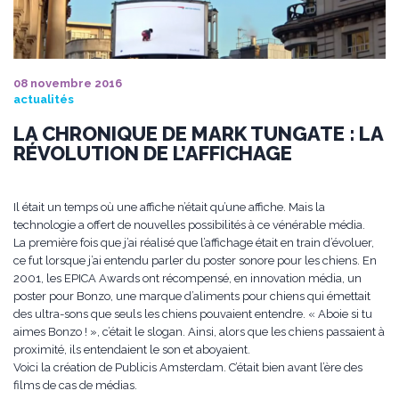
08 novembre 2016
actualités
LA CHRONIQUE DE MARK TUNGATE : LA
RÉVOLUTION DE L’AFFICHAGE
Il était un temps où une affiche n’était qu’une affiche. Mais la
technologie a offert de nouvelles possibilités à ce vénérable média.
La première fois que j’ai réalisé que l’affichage était en train d’évoluer,
ce fut lorsque j’ai entendu parler du poster sonore pour les chiens. En
2001, les EPICA Awards ont récompensé, en innovation média, un
poster pour Bonzo, une marque d’aliments pour chiens qui émettait
des ultra-sons que seuls les chiens pouvaient entendre. « Aboie si tu
aimes Bonzo ! », c’était le slogan. Ainsi, alors que les chiens passaient à
proximité, ils entendaient le son et aboyaient.
Voici la création de Publicis Amsterdam. C’était bien avant l’ère des
films de cas de médias.