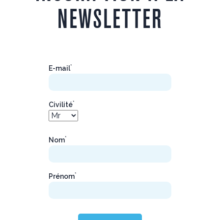
NEWSLETTER
*
E-mail
*
Civilité
*
Nom
*
Prénom