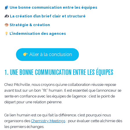
Une bonne communication entre les équipes
✍️
La création d’un brief clair et structuré
Stratégie & création
L’indemnisation des agences
Aller à la conclusion
1. UNE BONNE COMMUNICATION ENTRE LES ÉQUIPES
Chez Pitchville, nous croyons qu’une collaboration réussie repose
avant tout sur un bon “fit” humain. Il est essentiel que l’annonceur se
sente en confiance avec les équipes de l’agence : c’est le point de
départ pour une relation pérenne.
Ce lien humain est ce qui fait la différence, c’est pourquoi nous
organisons des
Chemistry Meetings
: pour évaluer cette alchimie dès
les premiers échanges.