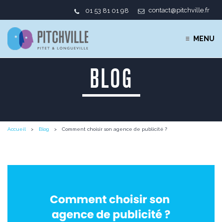
contact@pitchville.fr
01 53 81 01 98
MENU
BLOG
Accueil
Blog
Comment choisir son agence de publicité ?