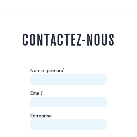
CONTACTEZ-NOUS
*
Nom et prénom
*
Email
Entreprise