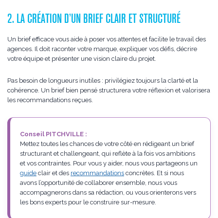
2. LA CRÉATION D’UN BRIEF CLAIR ET STRUCTURÉ
Un brief efficace vous aide à poser vos attentes et facilite le travail des
agences. Il doit raconter votre marque, expliquer vos défis, décrire
votre équipe et présenter une vision claire du projet.
Pas besoin de longueurs inutiles : privilégiez toujours la clarté et la
cohérence. Un brief bien pensé structurera votre réflexion et valorisera
les recommandations reçues.
Conseil PITCHVILLE :
Mettez toutes les chances de votre côté en rédigeant un brief
structurant et challengeant, qui reflète à la fois vos ambitions
et vos contraintes. Pour vous y aider, nous vous partageons un
guide
clair et des
recommandations
concrètes. Et si nous
avons l’opportunité de collaborer ensemble, nous vous
accompagnerons dans sa rédaction, ou vous orienterons vers
les bons experts pour le construire sur-mesure.