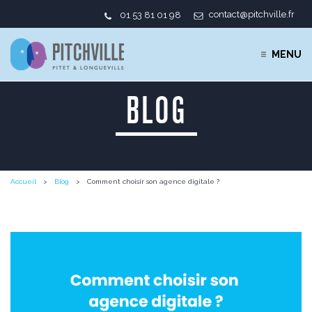
contact@pitchville.fr
01 53 81 01 98
MENU
BLOG
Accueil
Blog
Comment choisir son agence digitale ?