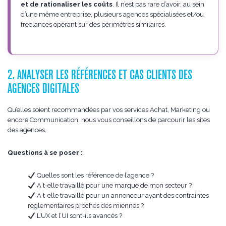
et de rationaliser les coûts
. Il n’est pas rare d’avoir, au sein
d’une même entreprise, plusieurs agences spécialisées et/ou
freelances opérant sur des périmètres similaires.
2. ANALYSER LES RÉFÉRENCES ET CAS CLIENTS DES
AGENCES DIGITALES
Qu’elles soient recommandées par vos services Achat, Marketing ou
encore Communication, nous vous conseillons de parcourir les sites
des agences.
Questions à se poser :
Quelles sont les référence de l’agence ?
A t-elle travaillé pour une marque de mon secteur ?
A t-elle travaillé pour un annonceur ayant des contraintes
règlementaires proches des miennes ?
L’UX et l’UI sont-ils avancés ?