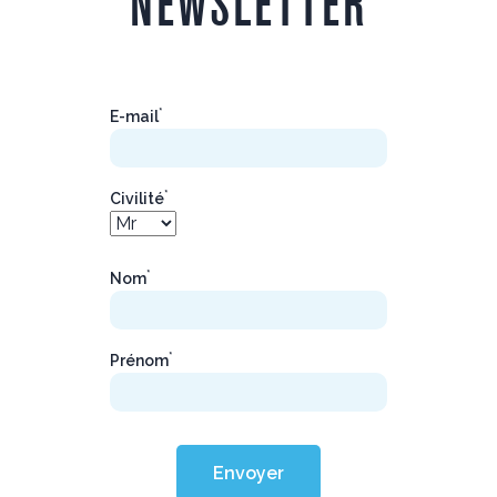
NEWSLETTER
*
E-mail
*
Civilité
*
Nom
*
Prénom
Envoyer