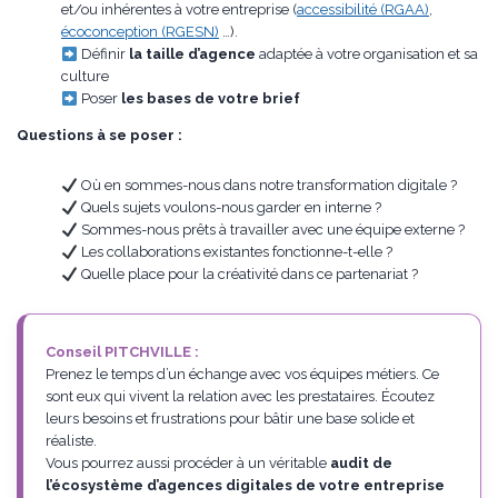
et/ou inhérentes à votre entreprise (
accessibilité (RGAA)
,
écoconception (RGESN)
…).
Définir
la taille d’agence
adaptée à votre organisation et sa
culture
Poser
les bases de votre brief
Questions à se poser :
Où en sommes-nous dans notre transformation digitale ?
Quels sujets voulons-nous garder en interne ?
Sommes-nous prêts à travailler avec une équipe externe ?
Les collaborations existantes fonctionne-t-elle ?
Quelle place pour la créativité dans ce partenariat ?
Conseil PITCHVILLE :
Prenez le temps d’un échange avec vos équipes métiers. Ce
sont eux qui vivent la relation avec les prestataires. Écoutez
leurs besoins et frustrations pour bâtir une base solide et
réaliste.
Vous pourrez aussi procéder à un véritable
audit de
l’écosystème d’agences digitales de votre entreprise