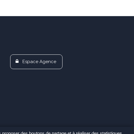
Espace Agence
s proposer des boutons de partage et à réaliser des statistiques.