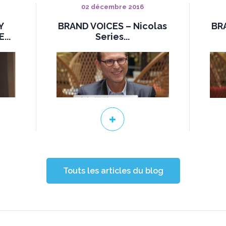
02 décembre 2016
Y
BRAND VOICES – Nicolas
BR
...
Series...
Touts les articles du blog