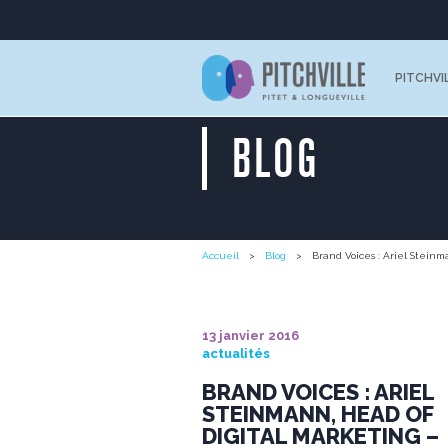
PITCHVI
BLOG
Accueil
Blog
Brand Voices : Ariel Steinm
13 janvier 2016
actualités
BRAND VOICES : ARIEL
STEINMANN, HEAD OF
DIGITAL MARKETING –