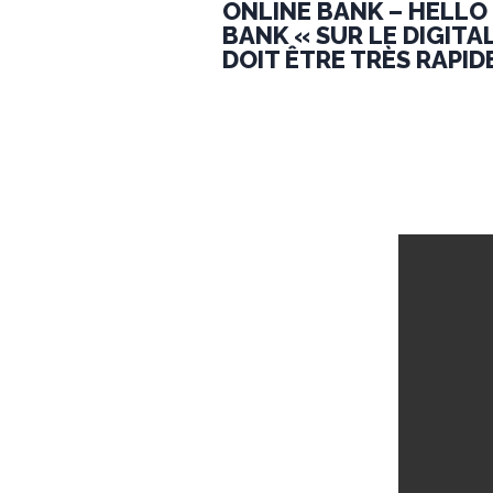
ONLINE BANK – HELLO
BANK « SUR LE DIGITA
DOIT ÊTRE TRÈS RAPID