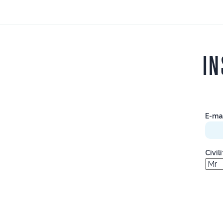
IN
E-ma
Civil