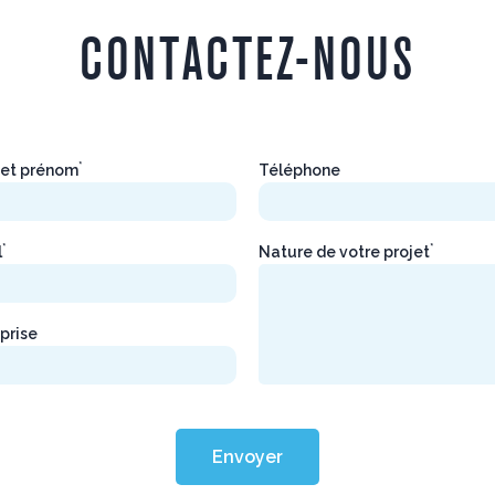
CONTACTEZ-NOUS
*
et prénom
Téléphone
*
*
l
Nature de votre projet
prise
Envoyer