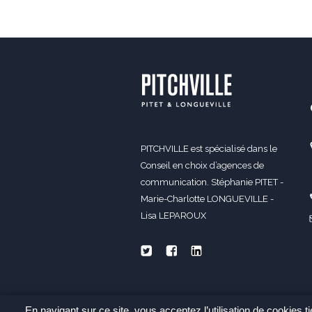
PITCHVILLE est spécialisé dans le
Conseil en choix d’agences de
communication. Stéphanie PITET -
Marie-Charlotte LONGUEVILLE -
Lisa LEPAROUX
En navigant sur ce site, vous acceptez l’utilisation de cookies 