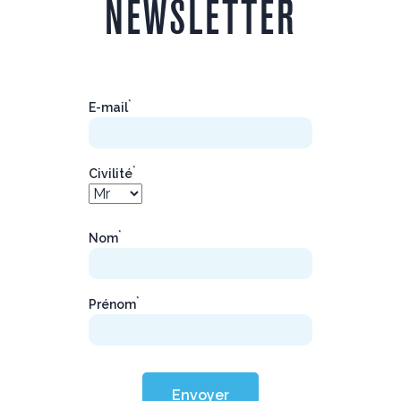
NEWSLETTER
*
E-mail
*
Civilité
*
Nom
*
Prénom
Envoyer