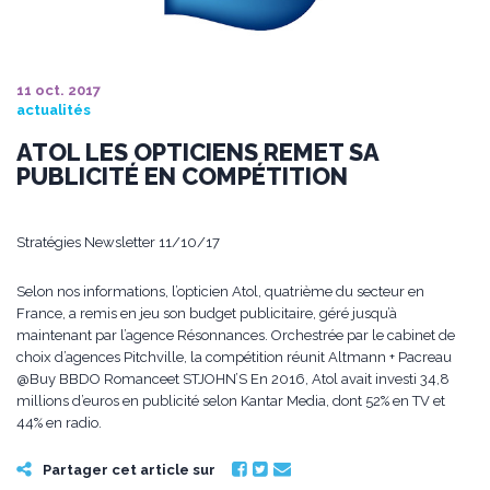
11 oct. 2017
actualités
ATOL LES OPTICIENS REMET SA
PUBLICITÉ EN COMPÉTITION
Stratégies Newsletter 11/10/17
Selon nos informations, l’opticien Atol, quatrième du secteur en
France, a remis en jeu son budget publicitaire, géré jusqu’à
maintenant par l’agence Résonnances. Orchestrée par le cabinet de
choix d’agences Pitchville, la compétition réunit Altmann + Pacreau
@Buy BBDO Romanceet STJOHN’S En 2016, Atol avait investi 34,8
millions d’euros en publicité selon Kantar Media, dont 52% en TV et
44% en radio.
Partager cet article sur