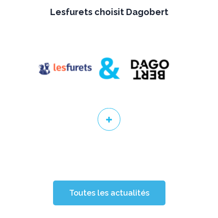
Lesfurets choisit Dagobert
Toutes les actualités