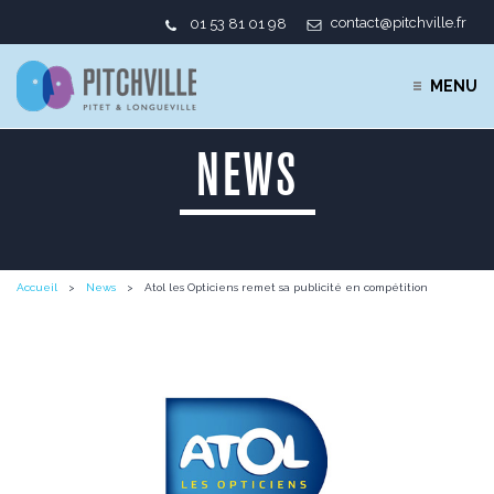
contact@pitchville.fr
01 53 81 01 98
MENU
NEWS
Accueil
News
Atol les Opticiens remet sa publicité en compétition