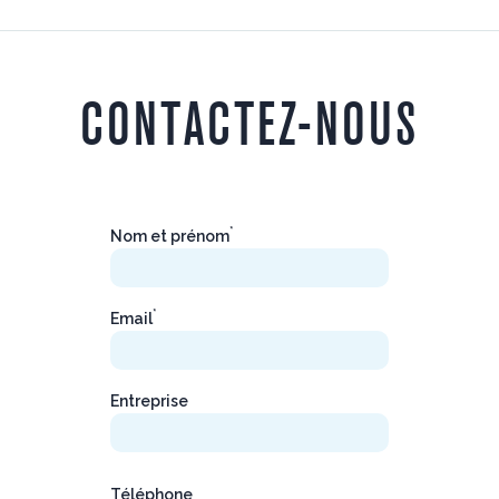
CONTACTEZ-NOUS
*
Nom et prénom
*
Email
Entreprise
Téléphone