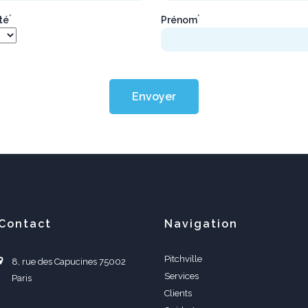
*
*
ité
Prénom
Envoyer
Contact
Navigation
Pitchville
8, rue des Capucines 75002
Services
Paris
Clients