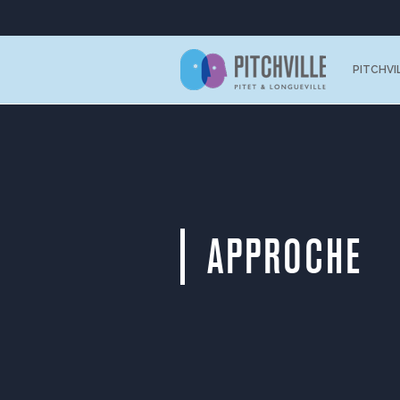
PITCHVI
APPROCHE