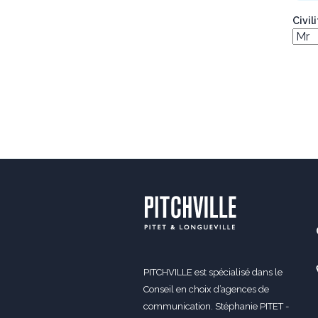
Civil
PITCHVILLE est spécialisé dans le
Conseil en choix d’agences de
communication. Stéphanie PITET -