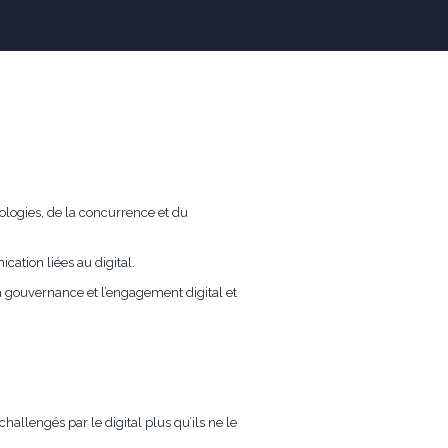
logies, de la concurrence et du
ation liées au digital.
a gouvernance et l’engagement digital et
allengés par le digital plus qu’ils ne le