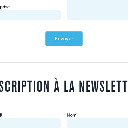
prise
Envoyer
SCRIPTION À LA NEWSLET
*
*
il
Nom