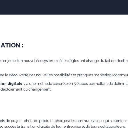
ATION :
 enjeux d’un nouvel écosystème où les règles ont changé du fait des techno
ar la découverte des nouvelles possibilités et pratiques marketing/communic
ion digitale
via une méthode concrète en 5 étapes permettant de définir l
le déploiement du changement.
s de projets, chefs de produits, chargés de communication, qui se sentent ch
ec succès la transition digitale de leur entreprise et de leurs collaborateurs.