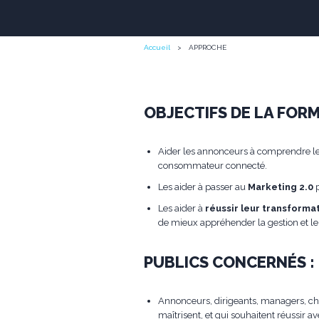
Accueil
APPROCHE
OBJECTIFS DE LA FORM
Aider les annonceurs à comprendre les
consommateur connecté.
Les aider à passer au
Marketing 2.0
p
Les aider à
réussir leur transformat
de mieux appréhender la gestion et 
PUBLICS CONCERNÉS :
Annonceurs, dirigeants, managers, chef
maîtrisent, et qui souhaitent réussir av