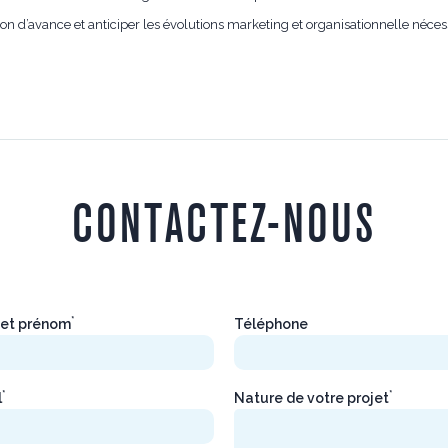
sion d’avance et anticiper les évolutions marketing et organisationnelle né
CONTACTEZ-NOUS
*
et prénom
Téléphone
*
*
l
Nature de votre projet