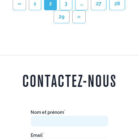
«
1
2
3
…
27
28
29
»
CONTACTEZ-NOUS
*
Nom et prénom
*
Email