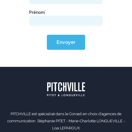
*
Prénom
Envoyer
PITCHVILLE est spécialisé dans le Conseil en choix d’agences de
communication. Stéphanie PITET - Marie-Charlotte LONGUEVILLE -
Lisa LEPAROUX