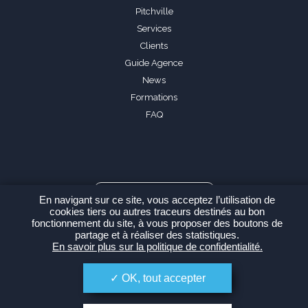
Pitchville
Services
Clients
Guide Agence
News
Formations
FAQ
Espace Agence
En navigant sur ce site, vous acceptez l’utilisation de
cookies tiers ou autres traceurs destinés au bon
fonctionnement du site, à vous proposer des boutons de
partage et à réaliser des statistiques.
En savoir plus sur la politique de confidentialité.
-
Politique de confidentialité
Plan du site
OK, tout accepter