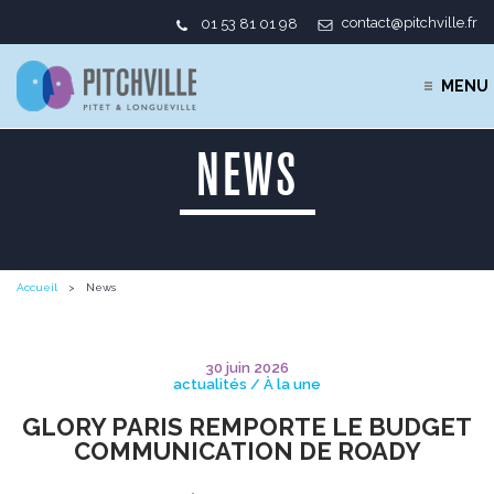
contact@pitchville.fr
01 53 81 01 98
MENU
NEWS
Accueil
News
30 juin 2026
actualités / À la une
GLORY PARIS REMPORTE LE BUDGET
COMMUNICATION DE ROADY