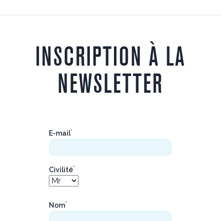
INSCRIPTION À LA
NEWSLETTER
*
E-mail
*
Civilité
*
Nom