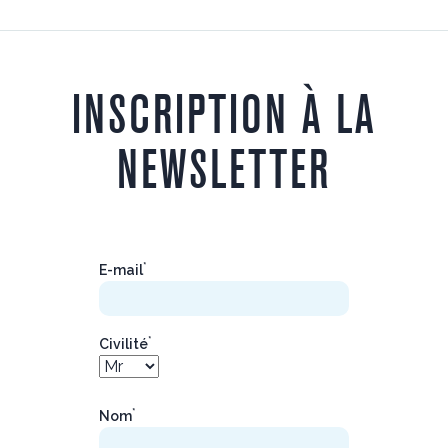
INSCRIPTION À LA
NEWSLETTER
*
E-mail
*
Civilité
*
Nom