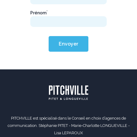
*
Prénom
Envoyer
PITCHVILLE est spécialisé dans le Conseil en choix d’agences de
communication. Stéphanie PITET - Marie-Charlotte LONGUEVILLE -
Lisa LEPAROUX