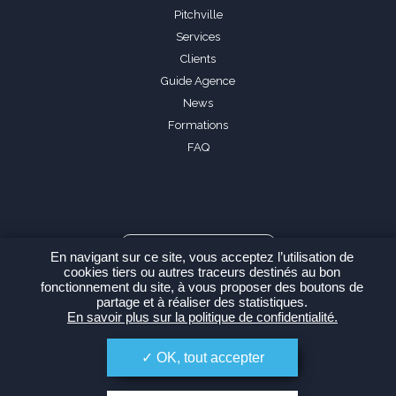
Pitchville
Services
Clients
Guide Agence
News
Formations
FAQ
Espace Agence
En navigant sur ce site, vous acceptez l’utilisation de
cookies tiers ou autres traceurs destinés au bon
fonctionnement du site, à vous proposer des boutons de
partage et à réaliser des statistiques.
En savoir plus sur la politique de confidentialité.
-
Politique de confidentialité
Plan du site
OK, tout accepter