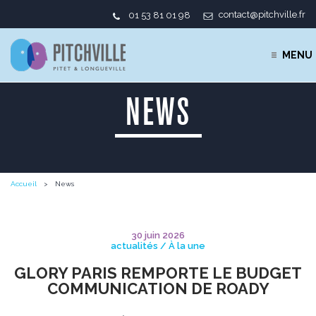
contact@pitchville.fr
01 53 81 01 98
MENU
NEWS
Accueil
News
30 juin 2026
actualités / À la une
GLORY PARIS REMPORTE LE BUDGET
COMMUNICATION DE ROADY