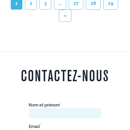
1
2
3
…
27
28
29
»
CONTACTEZ-NOUS
*
Nom et prénom
*
Email